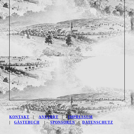
KONTAKT
|
ANFAHRT
|
IMPRESSUM
|
GÄSTEBUCH
|
SPONSOREN
|
DATENSCHUTZ