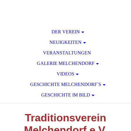
DER VEREIN
NEUIGKEITEN
VERANSTALTUNGEN
GALERIE MELCHENDORF
VIDEOS
GESCHICHTE MELCHENDORF`S
GESCHICHTE IM BILD
T
raditionsverein
M
elchendorf e.V.