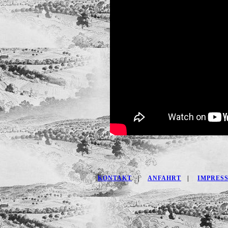
KONTAKT
|
ANFAHRT
|
IMPRES