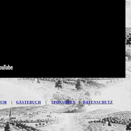
SUM
|
GÄSTEBUCH
|
SPONSOREN
|
DATENSCHUTZ